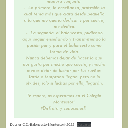
manera conjunta:
– La primera, la enseñanza, profesión la
cual tenía más que clara desde pequeño
a la que me quería dedicar y por suerte,
me dedico.
– La segunda, el baloncesto, pudiendo
aquí, seguir enseñando y transmitiendo la
pasión por y para el baloncesto como
forma de vida.
Nunca debemos dejar de hacer lo que
nos gusta por mucho que cueste, y mucho
menos dejar de luchar por tus sueños.
Tarde o temprano llegan, pero no lo
olvides, solo si luchas por ello, llegarán.
Te espero, os esperamos en el Colegio
Montessori.
¡¡Disfruta y conócenos!!.
Dossier-C.D.-Baloncesto-Montessori-2022
Descarga