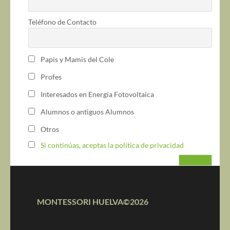
Teléfono de Contacto
Papis y Mamis del Cole
Profes
Interesados en Energía Fotovoltaica
Alumnos o antiguos Alumnos
Otros
Si continúas, aceptas la política de privacidad
MONTESSORI HUELVA©2026