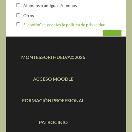
Alumnos o antiguos Alumnos
Otros
Si continúas, aceptas la política de privacidad
MONTESSORI HUELVA©2026
ACCESO MOODLE
FORMACIÓN PROFESIONAL
PATROCINIO