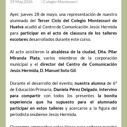
29 May,2026
Colegio Montessori
Ayer, jueves 28 de mayo, una representación de nuestro
alumnado del
Tercer Ciclo del Colegio Montessori de
Huelva
acudió al Centro de Comunicación Jesús Hermida
para
participar en el acto de clausura de los talleres
escolares
desarrollados durante este curso.
Al acto asistieron la
alcaldesa de la ciudad, Dña. Pilar
Miranda Plata
, varios miembros de la corporación
municipal y el
director del Centro de Comunicación
Jesús Hermida, D. Manuel Soto Gil
.
Durante el desarrollo del evento,
nuestra alumna
de 6º
de Educación Primaria,
Daniela Pérez Delgado
,
intervino
para compartir
con todos los presentes
la bonita
experiencia que ha supuesto para el alumnado
participar en estos talleres
y acercarse a la figura del
periodista onubense Jesús Hermida.
Queremos aprovechar estas líneas para reiterar nuestro